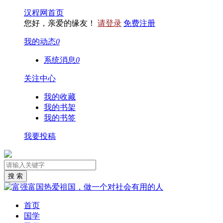
汉程网首页
您好，亲爱的缘友！
请登录
免费注册
我的动态
0
系统消息
0
关注中心
我的收藏
我的书架
我的书签
我要投稿
首页
国学