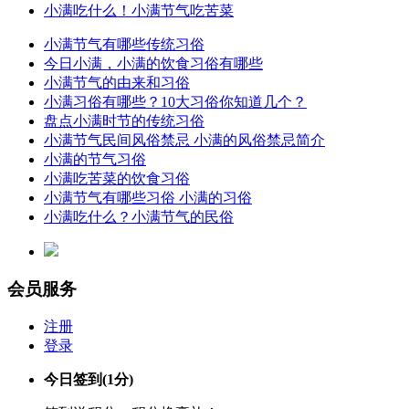
小满吃什么！小满节气吃苦菜
小满节气有哪些传统习俗
今日小满，小满的饮食习俗有哪些
小满节气的由来和习俗
小满习俗有哪些？10大习俗你知道几个？
盘点小满时节的传统习俗
小满节气民间风俗禁忌 小满的风俗禁忌简介
小满的节气习俗
小满吃苦菜的饮食习俗
小满节气有哪些习俗 小满的习俗
小满吃什么？小满节气的民俗
会员服务
注册
登录
今日签到
(1分)